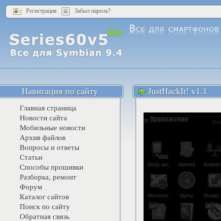
Регистрация
Забыл пароль?
Навигация по сайту
JustHackIt! v1.1
Главная страница
Новости сайта
Мобильные новости
Архив файлов
Вопросы и ответы
Статьи
Способы прошивки
Разборка, ремонт
Форум
Каталог сайтов
Поиск по сайту
Обратная связь