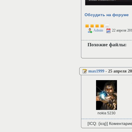
Обсудить на форуме
Admin
22 апреля 20
Похожие файлы:
max1999
-
25 апреля 20
nokia 5230
[ICQ: {icq}] Коментари