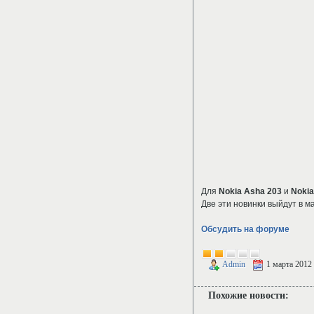
Для
Nokia Asha 203
и
Nokia
Две эти новинки выйдут в м
Обсудить на форуме
Admin
1 марта 2012
Похожие новости: