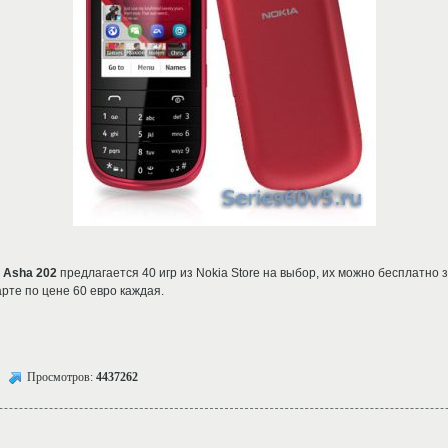
 Asha 202
предлагается 40 игр из Nokia Store на выбор, их можно бесплатно з
арте по цене 60 евро каждая.
Просмотров:
4437262