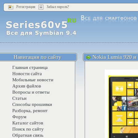
Регистрация
Забыл пароль?
Навигация по сайту
Nokia Lumia 920 и
Главная страница
Новости сайта
Мобильные новости
Архив файлов
Вопросы и ответы
Статьи
Способы прошивки
Разборка, ремонт
Форум
Каталог сайтов
Поиск по сайту
Обратная связь