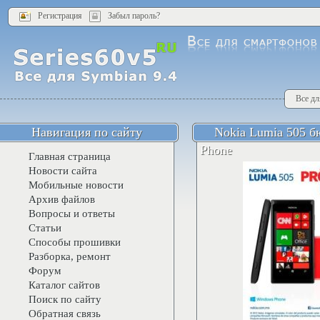
Регистрация
Забыл пароль?
Все дл
Навигация по сайту
Nokia Lumia 505 
Phone
Главная страница
Новости сайта
Мобильные новости
Архив файлов
Вопросы и ответы
Статьи
Способы прошивки
Разборка, ремонт
Форум
Каталог сайтов
Поиск по сайту
Обратная связь