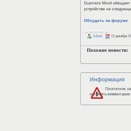
Guerrero Movil обещае
устройстве на следующ
Обсудить на форуме
Admin
13 декабря 2
Похожие новости:
Информация
Посетители, н
оставлять комментарии 