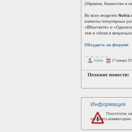
(Украина, Казахстан и н
Во всех моделях
Nokia
клиенты популярных ро
«ВКонтакте» и «Однокла
тем и обоев в визуальн
Обсудить на форуме
Admin
17 января 20
Похожие новости:
Информация
Посетители, н
оставлять комментарии 