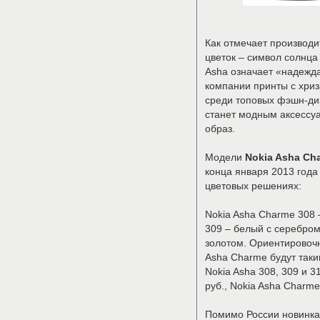
Как отмечает производи
цветок – символ солнца
Asha означает «надежд
компании принты с хри
среди топовых фэшн-ди
станет модным аксессу
образ.
Модели
Nokia Asha Ch
конца января 2013 года
цветовых решениях:
Nokia Asha Charme 308 
309 – белый с серебром
золотом. Ориентировоч
Asha Charme будут таки
Nokia Asha 308, 309 и 3
руб., Nokia Asha Charme
Помимо России новинка 