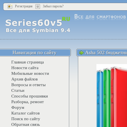
Регистрация
Забыл пароль?
Навигация по сайту
Asha 502 бюджетны
Главная страница
Новости сайта
Мобильные новости
Архив файлов
Вопросы и ответы
Статьи
Способы прошивки
Разборка, ремонт
Форум
Каталог сайтов
Поиск по сайту
Обратная связь