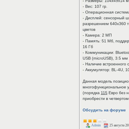
- Размеры: 104x49x14 
- Вес: 107 гр.
- Операционная система
- Дисплей: сенсорный 
разрешением 640х360 т
цветов
- Камера: 2 МП
- Память: 51 Мб, подде
16 Гб
- Коммуникации: Blueto
USB (microUSB), 3.5 м
- Наличие встроенного
- Аккумулятор: BL-4U, 1
Данная модель позицио
многофункциональное у
(порядка
115
Евро без н
приобрести в четвертом 
Обсудить на форуме
Admin
25 августа 2