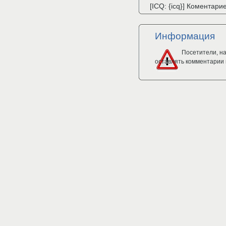
[ICQ: {icq}] Коментари
Информация
Посетители, н
оставлять комментарии 