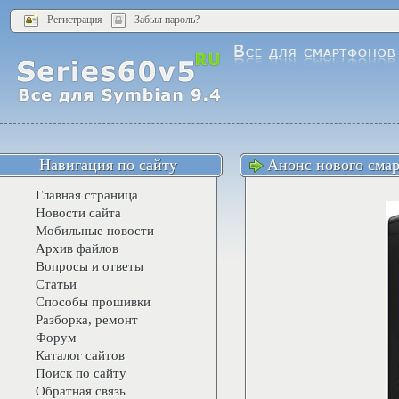
Регистрация
Забыл пароль?
Навигация по сайту
Анонс нового смар
Главная страница
Новости сайта
Мобильные новости
Архив файлов
Вопросы и ответы
Статьи
Способы прошивки
Разборка, ремонт
Форум
Каталог сайтов
Поиск по сайту
Обратная связь