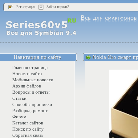
Регистрация
Забыл пароль?
Навигация по сайту
Nokia Oro смарт п
Главная страница
Новости сайта
Мобильные новости
Архив файлов
Вопросы и ответы
Статьи
Способы прошивки
Разборка, ремонт
Форум
Каталог сайтов
Поиск по сайту
Обратная связь