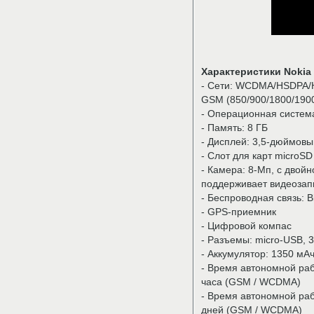
Характеристики Nokia 
- Сети: WCDMA/HSDPA/H
GSM (850/900/1800/190
- Операционная систем
- Память: 8 ГБ
- Дисплей: 3,5-дюймовы
- Слот для карт microSD
- Камера: 8-Мп, с двой
поддерживает видеозап
- Беспроводная связь: Bl
- GPS-приемник
- Цифровой компас
- Разъемы: micro-USB, 
- Аккумулятор: 1350 мА
- Время автономной рабо
часа (GSM / WCDMA)
- Время автономной раб
дней (GSM / WCDMA)