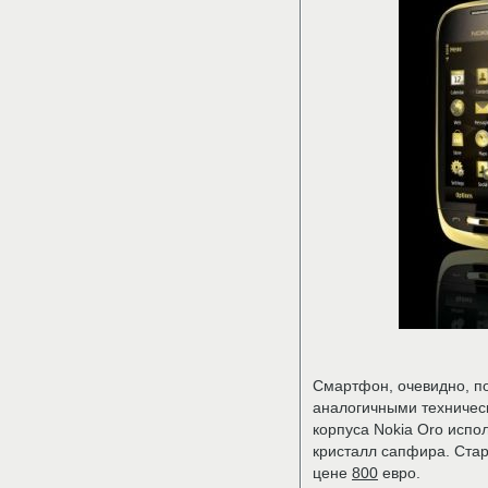
Смартфон, очевидно, п
аналогичными техничес
корпуса Nokia Oro испол
кристалл сапфира. Стар
цене
800
евро.