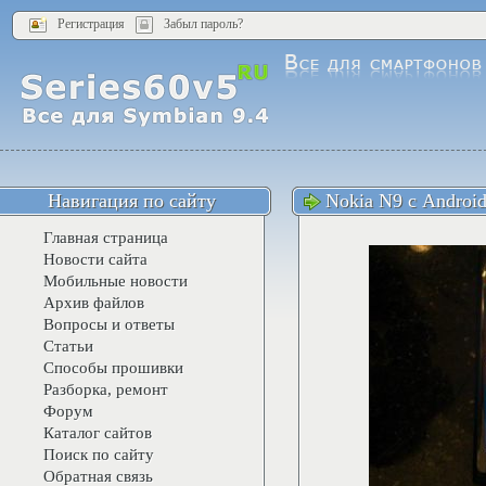
Регистрация
Забыл пароль?
Навигация по сайту
Nokia N9 с Androi
Главная страница
Новости сайта
Мобильные новости
Архив файлов
Вопросы и ответы
Статьи
Способы прошивки
Разборка, ремонт
Форум
Каталог сайтов
Поиск по сайту
Обратная связь