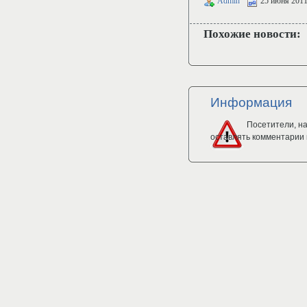
Admin
25 июня 201
Похожие новости:
Информация
Посетители, н
оставлять комментарии 