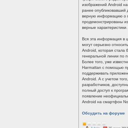
изображений Android н
ранее опубликовавший 
верную информацию о п
продемонстрированы из
верные характеристики.
Вся эта информация в ц
могут серьезно относит
Android, которая стала
генеральной линии по п
Более того, уже известн
Harmattan с помощью пр
поддерживать приложен
Android. А с учетом тог
разработчиков, доступ
полный доступ к прогр
появление неофициальн
Android на смартфон No
Обсудить на форуме