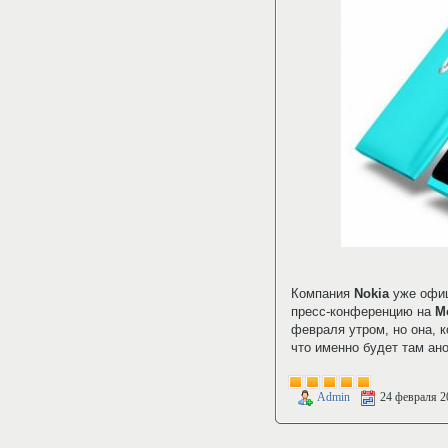
Компания
Nokia
уже офиц
пресс-конференцию на
M
февраля утром, но она, к
что именно будет там ан
Admin
24 февраля 2