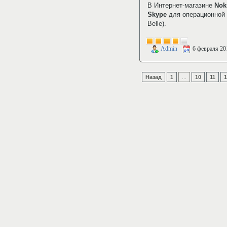
В Интернет-магазине
Nok
Skype
для операционной
Belle).
Admin
6 февраля 20
Назад
1
...
10
11
1