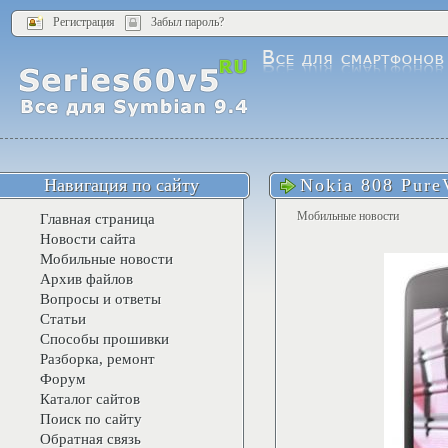
Регистрация
Забыл пароль?
Навигация по сайту
Nokia 808 Pure
Мобильные новости
Главная страница
Новости сайта
Мобильные новости
Архив файлов
Вопросы и ответы
Статьи
Способы прошивки
Разборка, ремонт
Форум
Каталог сайтов
Поиск по сайту
Обратная связь