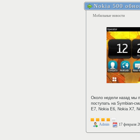
Nokia 500 обно
Мобильные новости
Около недели назад мы 
поступать на Symbian-см
E7, Nokia E6, Nokia X7, N
Admin
17 февраля 2