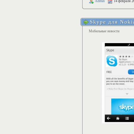
Admin
14 февраля 2
Skype для Noki
Мобильные новости