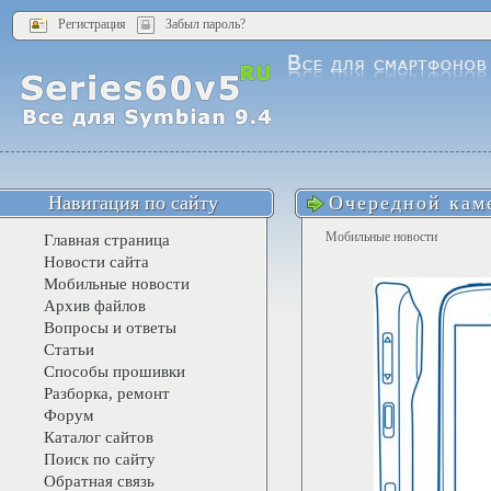
Регистрация
Забыл пароль?
Навигация по сайту
Очередной кам
Мобильные новости
Главная страница
Новости сайта
Мобильные новости
Архив файлов
Вопросы и ответы
Статьи
Способы прошивки
Разборка, ремонт
Форум
Каталог сайтов
Поиск по сайту
Обратная связь