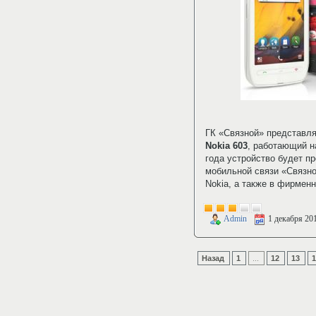
ГК «Связной» представля
Nokia 603
, работающий н
года устройство будет п
мобильной связи «Связной
Nokia, а также в фирменн
Admin
1 декабря 20
Назад
1
...
12
13