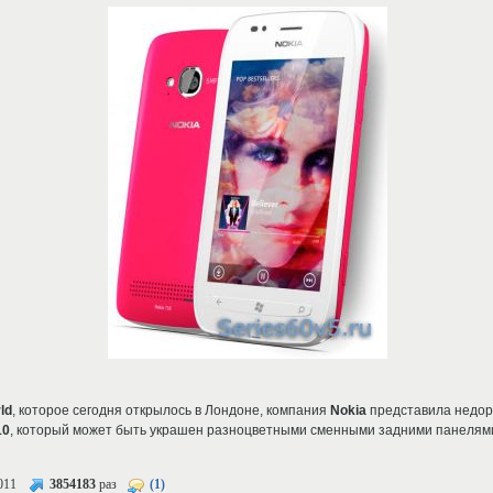
ld
, которое сегодня открылось в Лондоне, компания
Nokia
представила недо
10
, который может быть украшен разноцветными сменными задними панелям
011
3854183
раз
(1)