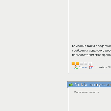
Компания
Nokia
продолжае
сообщения испанского рес
пользователям смартфонов
Admin
18 ноября 20
Nokia выпусти
Мобильные новости