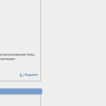
артфонов компании Nokia,
подтвердил
Подробнее