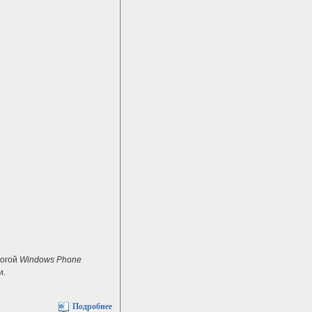
рогой
Windows Phone
и.
Подробнее