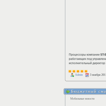
Процессоры компании
ST-
работающих под управлен
исполнительный директор к
Admin
3 ноября 201
Бюджетный сма
Мобильные новости