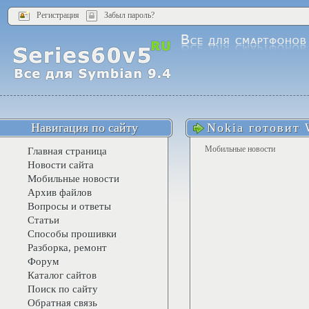
Регистрация
Забыл пароль?
Навигация по сайту
Nokia готовит
Мобильные новости
Главная страница
Новости сайта
Мобильные новости
Архив файлов
Вопросы и ответы
Статьи
Способы прошивки
Разборка, ремонт
Форум
Каталог сайтов
Поиск по сайту
Обратная связь