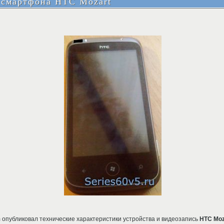
смартфона HTC Mozart
опубликовал технические характеристики устройства и видеозапись
HTC Moz