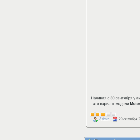
Начиная с 30 сентября у а
- это вариант модели
Motor
Admin
29 сентября 