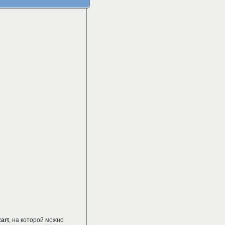
art
, на которой можно