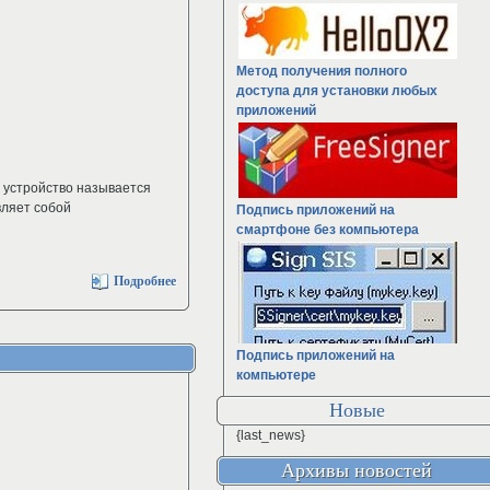
Метод получения полного
доступа для установки любых
приложений
, устройство называется
вляет собой
Подпись приложений на
смартфоне без компьютера
Подробнее
Подпись приложений на
компьютере
Новые
{last_news}
Архивы новостей