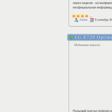
через неделю - на конфере
неофициальная информация
Admin
8 сентября 2
LG E720 Optimu
Мобильные новости
Польский портал Android.