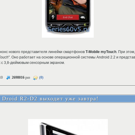
нонс нового представителя линейки смартфонов
T-Mobile myTouch
. При этом
Touch
". Оно работает на основе операционной системы Android 2.2 и предста
 с 3,8-дюймовым сенсорным экраном.
10
2698016
раз
(0)
 Droid R2-D2 выходит уже завтра!