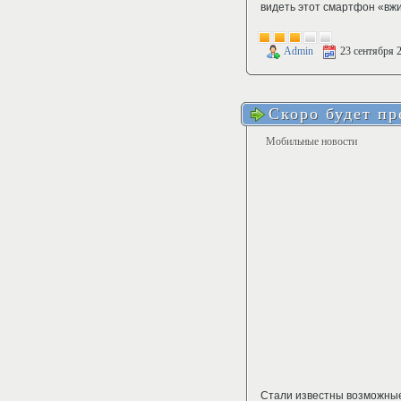
видеть этот смартфон «вж
Admin
23 сентября 
Скоро будет пр
Мобильные новости
Стали известны возможные