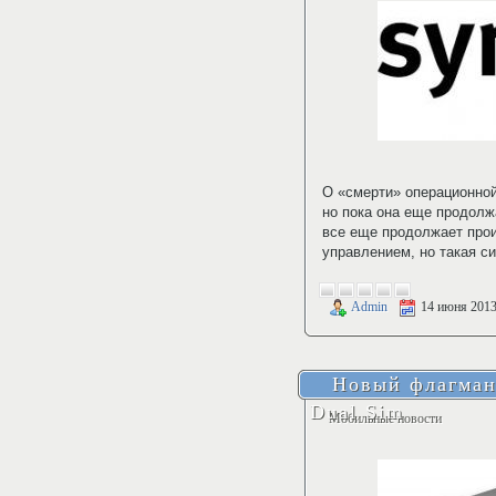
О «смерти» операционно
но пока она еще продолж
все еще продолжает про
управлением, но такая с
Admin
14 июня 201
Новый флагман
Dual Sim
Мобильные новости