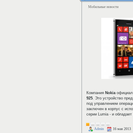
Мобильные новости
Компания
Nokia
официаль
925
. Это устройство пре
под управлением операц
заключен в корпус с исп
серии Lumia - и обладает
Admin
16 мая 2013