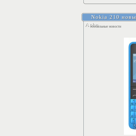
Nokia 210 новы
Asha
Мобильные новости