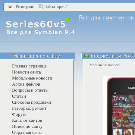
Регистрация
Забыл пароль?
Навигация по сайту
Бюджетная Noki
Мобильные новости
Главная страница
Новости сайта
Мобильные новости
Архив файлов
Вопросы и ответы
Статьи
Способы прошивки
Разборка, ремонт
Форум
Каталог сайтов
Поиск по сайту
Обратная связь