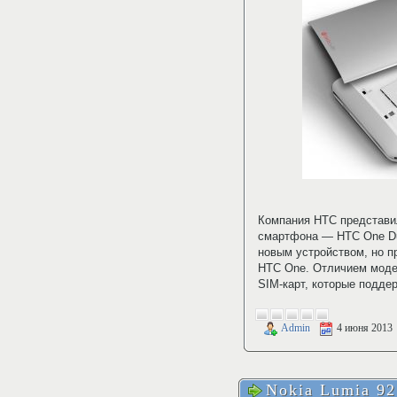
Компания HTC представи
смартфона — HTC One Du
новым устройством, но п
HTC One. Отличием моде
SIM-карт, которые подде
Admin
4 июня 2013
Nokia Lumia 9