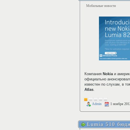
Мобильные новости
Компания
Nokia
и америк
официально анонсирова
известен по слухам, в т
Atlas
.
Admin
1 ноября 201
Lumia 510 бюд