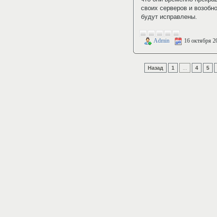
своих серверов и возобн
будут исправлены.
Admin
16 октября 2
Назад
1
...
4
5