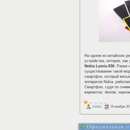
На одном из китайских 
устройства, которое, ка
Nokia Lumia 830
. Ранее 
существование такой мод
смартфон, который весь
аппаратов Nokia, работ
Смартфон, судя по снимк
вариантах: белом, черно
Admin
10 ноября 20
Официальная п