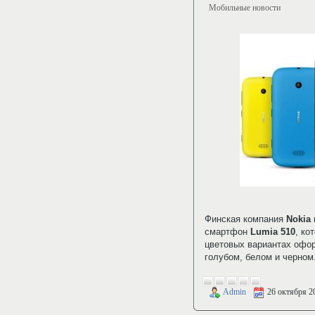
Мобильные новости
Финская компания
Nokia
смартфон
Lumia 510
, ко
цветовых вариантах офор
голубом, белом и черном
Admin
26 октября 2