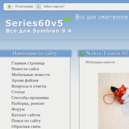
Регистрация
Забыл пароль?
Навигация по сайту
Nokia Lumia 9
Мобильные новости
Главная страница
Новости сайта
Мобильные новости
Архив файлов
Вопросы и ответы
Статьи
Способы прошивки
Разборка, ремонт
Форум
Каталог сайтов
Поиск по сайту
Обратная связь