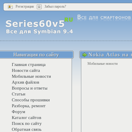
Регистрация
Забыл пароль?
Навигация по сайту
Nokia Atlas на
Мобильные новости
Главная страница
Новости сайта
Мобильные новости
Архив файлов
Вопросы и ответы
Статьи
Способы прошивки
Разборка, ремонт
Форум
Каталог сайтов
Поиск по сайту
Обратная связь