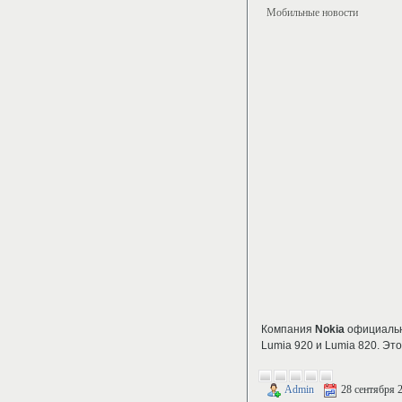
Мобильные новости
Компания
Nokia
официально
Lumia 920 и Lumia 820. Э
Admin
28 сентября 