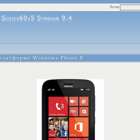
Логин
 платформе Windows Phone 8