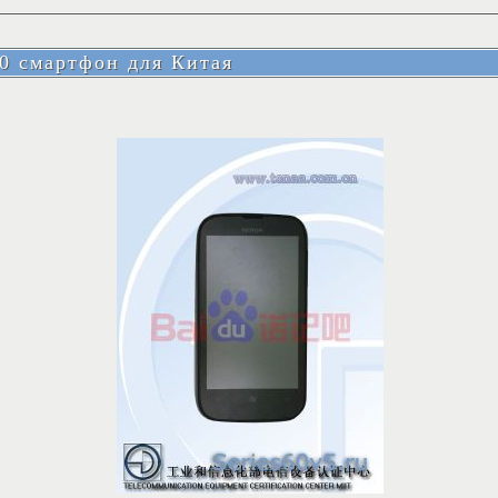
0 смартфон для Китая