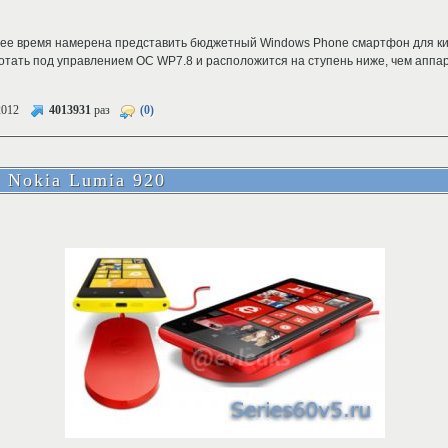
ее время намерена представить бюджетный Windows Phone смартфон для ки
отать под управлением ОС WP7.8 и расположится на ступень ниже, чем аппа
2012
4013931
раз
(0)
 Nokia Lumia 920