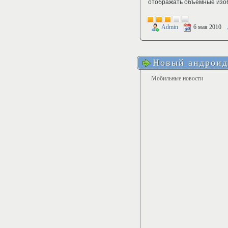
отображать объемные изоб
Admin
6 мая 2010
Новый андроид
Мобильные новости