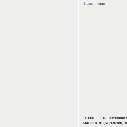
Новости сайта
Южнокорейская компания
AMOLED 3D
(
SCH-W960
),