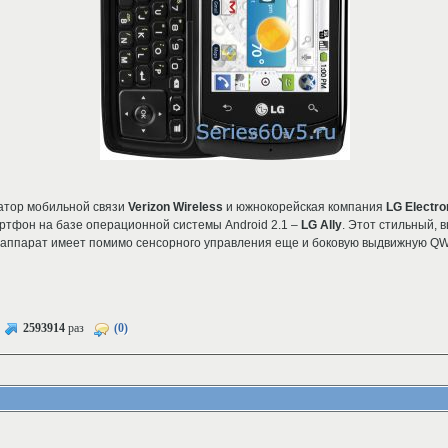
атор мобильной связи
Verizon Wireless
и южнокорейская компания
LG Electro
ртфон на базе операционной системы Android 2.1 –
LG Ally
. Этот стильный, 
 аппарат имеет помимо сенсорного управления еще и боковую выдвижную Q
2593914
раз
(0)