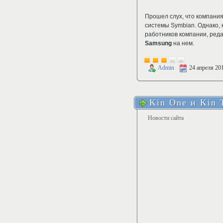
Прошел слух, что компани
системы Symbian. Однако, 
работников компании, реда
Samsung
на нем.
Admin
24 апреля 20
Kin One и Kin 
Новости сайта