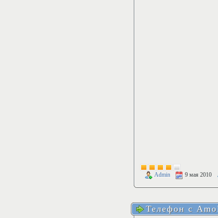
Admin
9 мая 2010
Телефон с Amo