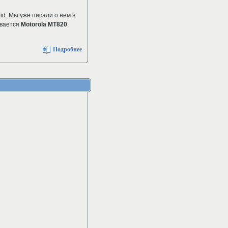
d. Мы уже писали о нем в
ывается
Motorola MT820
.
Подробнее