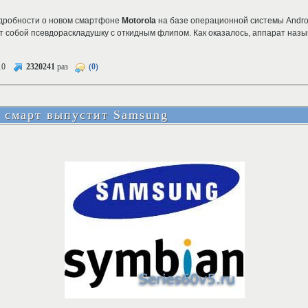
одробности о новом смартфоне
Motorola
на базе операционной системы Androi
т собой псевдораскладушку с откидным флипом. Как оказалось, аппарат наз
10
2320241
раз
(0)
 смарт выпустит Samsung