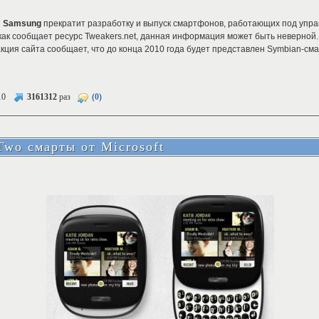
я
Samsung
прекратит разработку и выпуск смартфонов, работающих под упр
как сообщает ресурс Tweakers.net, данная информация может быть неверной.
кция сайта сообщает, что до конца 2010 года будет представлен Symbian-см
10
3161312
раз
(0)
Two смарты от Microsoft