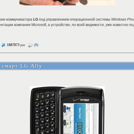
фии коммуникатора
LG
под управлением операционной системы
Windows Pho
тации компании Microsoft, а устройство, по всей видимости, уже известно 
1887873
раз
(0)
 смарт LG Ally