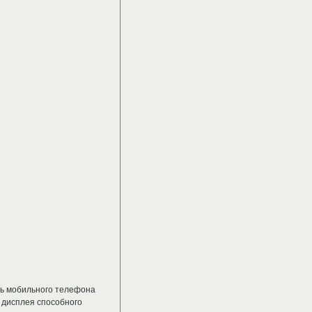
ль мобильного телефона
 дисплея способного