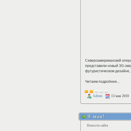
Североамериканский опер
представили новый 3G сма
футуристическом дизайне,
Читаем подробнее...
Admin
13 мая 2010
9 мая!
Новости сайта