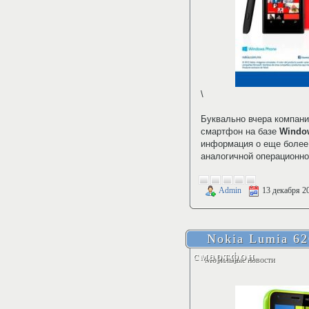
\
Буквально вчера компан
смартфон на базе
Window
информация о еще более 
аналогичной операционно
Admin
13 декабря 2
Nokia Lumia 6
смартфон
Мобильные новости