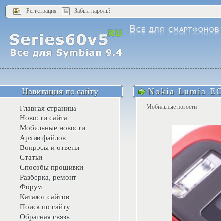
Регистрация
Забыл пароль?
Навигация по сайту
Nokia Lumia E
Мобильные новости
Главная страница
Новости сайта
Мобильные новости
Архив файлов
Вопросы и ответы
Статьи
Способы прошивки
Разборка, ремонт
Форум
Каталог сайтов
Поиск по сайту
Обратная связь