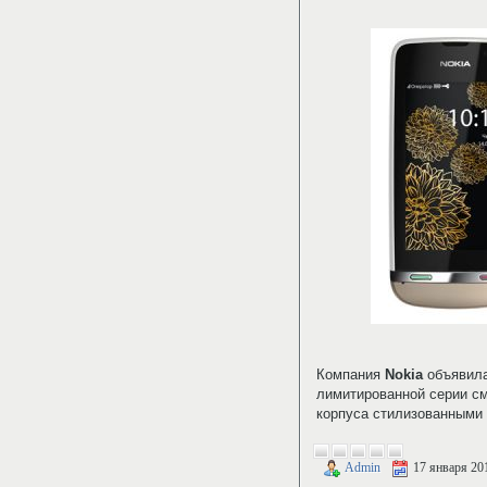
Компания
Nokia
объявила
лимитированной серии 
корпуса стилизованными 
Admin
17 января 20