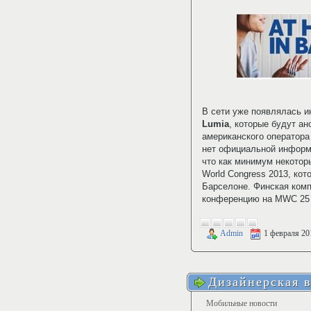
В сети уже появлялась 
Lumia
, которые будут ан
американского оператора 
нет официальной информа
что как минимум некотор
World Congress 2013, кот
Барселоне. Финская комп
конференцию на MWC 25
Admin
1 февраля 20
Дизайнерская в
Мобильные новости