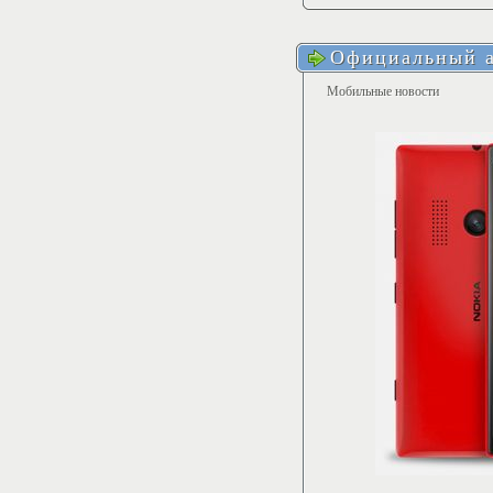
Официальный а
Мобильные новости