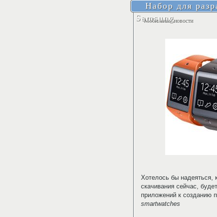
Набор для разр
Samsung
Мобильные новости
Хотелось бы надеяться, 
скачивания сейчас, буде
приложений к созданию 
smartwatches