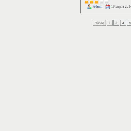
Admin
18 марта 201
Назад
1
2
3
4