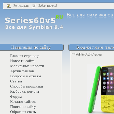
Регистрация
Забыл пароль?
Навигация по сайту
Бюджетные тел
симочник
Мобильные новости
Главная страница
Новости сайта
Мобильные новости
Архив файлов
Вопросы и ответы
Статьи
Способы прошивки
Разборка, ремонт
Форум
Каталог сайтов
Поиск по сайту
Обратная связь