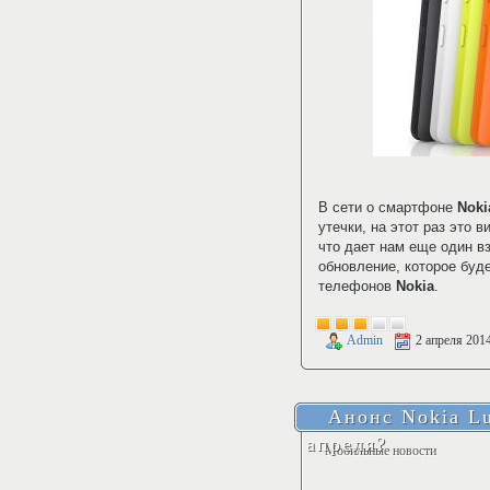
В сети о смартфоне
Noki
утечки, на этот раз это 
что дает нам еще один в
обновление, которое буд
телефонов
Nokia
.
Admin
2 апреля 201
Анонс Nokia Lu
апреля?
Мобильные новости