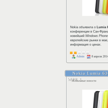
Nokia объявила о
Lumia 
конференции в Сан-Франц
новейший
Windows Phone
европейские рынки в мае
информация о ценах.
Admin
8 апреля 201
Nokia Lumia 6
WP8.1
Мобильные новости