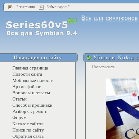
Регистрация
Забыл пароль?
Навигация по сайту
Убытки Nokia з
Новости сайта
Главная страница
Новости сайта
Мобильные новости
Архив файлов
Вопросы и ответы
Статьи
Способы прошивки
Разборка, ремонт
Форум
Каталог сайтов
Поиск по сайту
Обратная связь