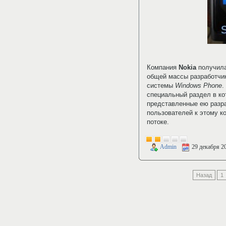
Компания
Nokia
получила
общей массы разработчи
системы
Windows Phone
.
специальный раздел в к
представленные ею разра
пользователей к этому к
потоке.
Admin
29 декабря 2
Назад
1