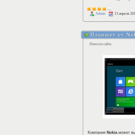
Admin
13 апреля 20
Планшет от No
Новости сайта
Компания
Nokia
может вы