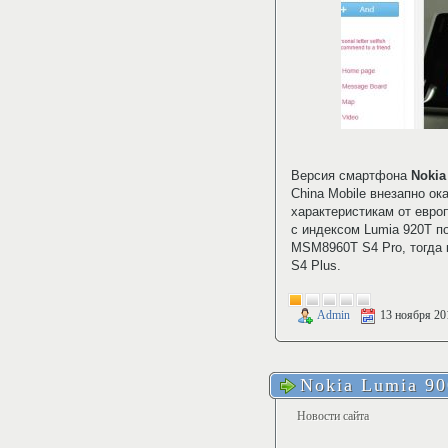
Версия смартфона
Nokia
China Mobile внезапно о
характеристикам от евро
с индексом Lumia 920T п
MSM8960T S4 Pro, тогда
S4 Plus.
Admin
13 ноября 20
Nokia Lumia 90
Новости сайта